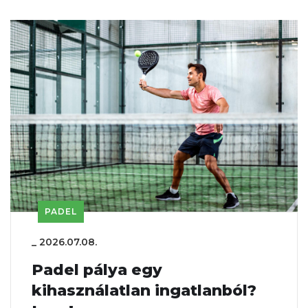
PADEL
_
2026.07.08.
Padel pálya egy
kihasználatlan ingatlanból?