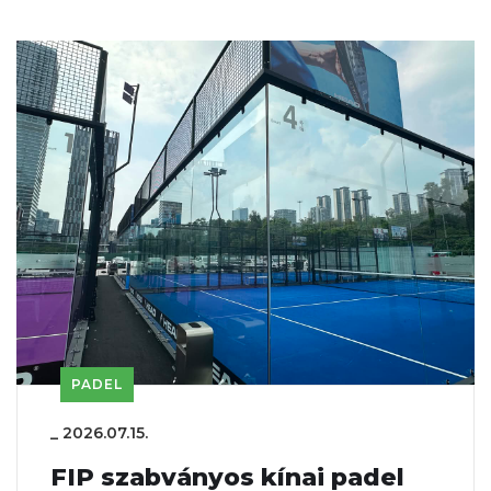
PADEL
_
2026.07.15.
FIP szabványos kínai padel