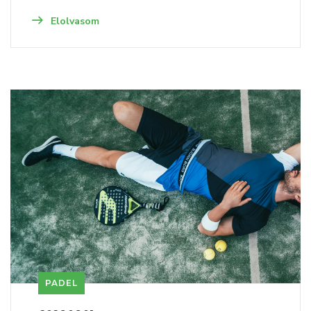
Elolvasom
PADEL