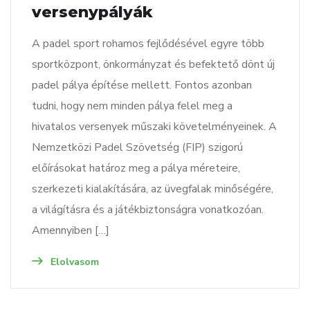
versenypályák
A padel sport rohamos fejlődésével egyre több
sportközpont, önkormányzat és befektető dönt új
padel pálya építése mellett. Fontos azonban
tudni, hogy nem minden pálya felel meg a
hivatalos versenyek műszaki követelményeinek. A
Nemzetközi Padel Szövetség (FIP) szigorú
előírásokat határoz meg a pálya méreteire,
szerkezeti kialakítására, az üvegfalak minőségére,
a világításra és a játékbiztonságra vonatkozóan.
Amennyiben […]
Elolvasom