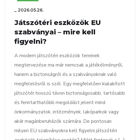
_
2026.05.26.
Játszótéri eszközök EU
szabványai – mire kell
figyelni?
A modern játszótéri eszközök tereinek
megtervezése ma már nemcsak a játékélményről,
hanem a biztonságról és a szabványoknak való
megfelelésről is szól. Egy megfelelően kialakított
játszótér hosszú távon biztonságosabb, tartósabb
és fenntarthatóbb megoldást jelent mind
önkormányzatok, intézmények, lakóparkok vagy
akár magánberuházók számára. De pontosan
milyen EU szabványokra kell figyelni játszótéri