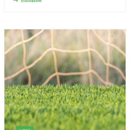
Elolvasom