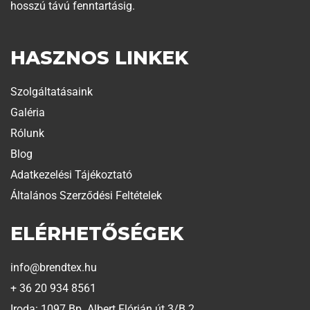
hosszú távú fenntartásig.
HASZNOS LINKEK
Szolgáltatásaink
Galéria
Rólunk
Blog
Adatkezelési Tájékoztató
Általános Szerződési Feltételek
ELÉRHETŐSÉGEK
info@brendtex.hu
+ 36 20 934 8561
Iroda: 1097 Bp. Albert Flórián út 3/B 2.