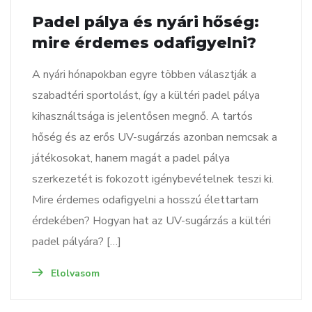
Padel pálya és nyári hőség:
mire érdemes odafigyelni?
A nyári hónapokban egyre többen választják a
szabadtéri sportolást, így a kültéri padel pálya
kihasználtsága is jelentősen megnő. A tartós
hőség és az erős UV-sugárzás azonban nemcsak a
játékosokat, hanem magát a padel pálya
szerkezetét is fokozott igénybevételnek teszi ki.
Mire érdemes odafigyelni a hosszú élettartam
érdekében? Hogyan hat az UV-sugárzás a kültéri
padel pályára? […]
Elolvasom