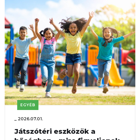
EGYÉB
_
2026.07.01.
Játszótéri eszközök a