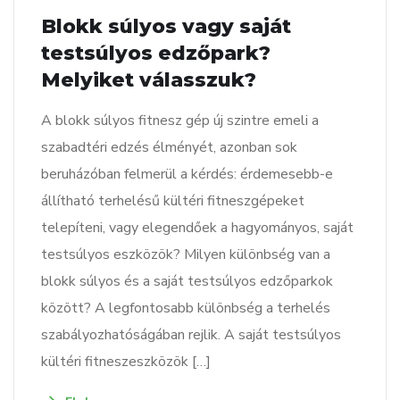
Blokk súlyos vagy saját
testsúlyos edzőpark?
Melyiket válasszuk?
A blokk súlyos fitnesz gép új szintre emeli a
szabadtéri edzés élményét, azonban sok
beruházóban felmerül a kérdés: érdemesebb-e
állítható terhelésű kültéri fitneszgépeket
telepíteni, vagy elegendőek a hagyományos, saját
testsúlyos eszközök? Milyen különbség van a
blokk súlyos és a saját testsúlyos edzőparkok
között? A legfontosabb különbség a terhelés
szabályozhatóságában rejlik. A saját testsúlyos
kültéri fitneszeszközök […]