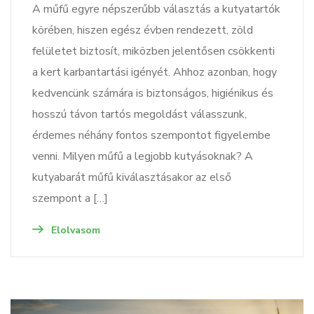
A műfű egyre népszerűbb választás a kutyatartók
körében, hiszen egész évben rendezett, zöld
felületet biztosít, miközben jelentősen csökkenti
a kert karbantartási igényét. Ahhoz azonban, hogy
kedvencünk számára is biztonságos, higiénikus és
hosszú távon tartós megoldást válasszunk,
érdemes néhány fontos szempontot figyelembe
venni. Milyen műfű a legjobb kutyásoknak? A
kutyabarát műfű kiválasztásakor az első
szempont a […]
Elolvasom