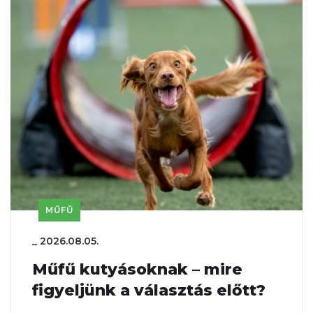
MŰFŰ
_
2026.08.05.
Műfű kutyásoknak – mire
figyeljünk a választás előtt?