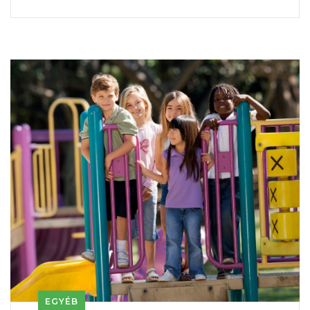
EGYÉB