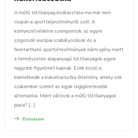
A műfű töltőanyag kiválasztása ma már nem
csupán a sportteljesítményről szól. A
környezetvédelmi szempontok, az egyre
szigorodó európai szabályozások és a
fenntartható sportlétesítmények iránti igény miatt
a természetes alapanyagú töltőanyagok egyre
nagyobb figyelmet kapnak. Ezek közül is
kiemelkedik a kukoricacsutka őrlemény, amely sok
szakember szerint az egyik legígéretesebb
alternatíva. Miért változik a műfű töltőanyagok
piaca? […]
Elolvasom