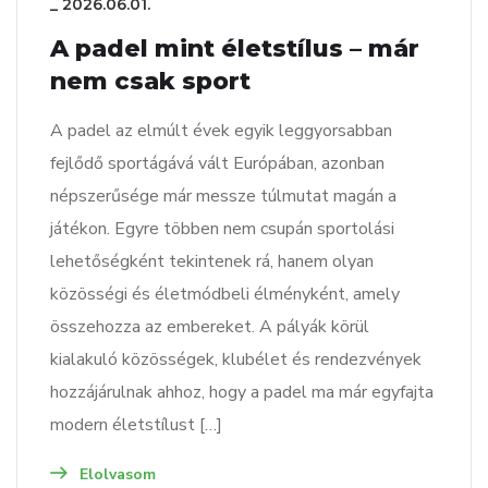
_
2026.06.01.
A padel mint életstílus – már
nem csak sport
A padel az elmúlt évek egyik leggyorsabban
fejlődő sportágává vált Európában, azonban
népszerűsége már messze túlmutat magán a
játékon. Egyre többen nem csupán sportolási
lehetőségként tekintenek rá, hanem olyan
közösségi és életmódbeli élményként, amely
összehozza az embereket. A pályák körül
kialakuló közösségek, klubélet és rendezvények
hozzájárulnak ahhoz, hogy a padel ma már egyfajta
modern életstílust […]
Elolvasom