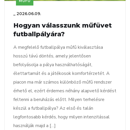
MŰFŰ
_
2026.06.09.
Hogyan válasszunk műfüvet
futballpályára?
A megfelelő futballpálya műfű kiválasztása
hosszú távú döntés, amely jelentősen
befolyásolja a pálya használhatóságát,
élettartamát és a játékosok komfortérzetét. A
piacon ma már számos különböző műfű rendszer
érhető el, ezért érdemes néhány alapvető kérdést
feltenni a beruházás előtt. Milyen terhelésre
készül a futballpálya? Az első és talán
legfontosabb kérdés, hogy milyen intenzitással
használják majd a […]