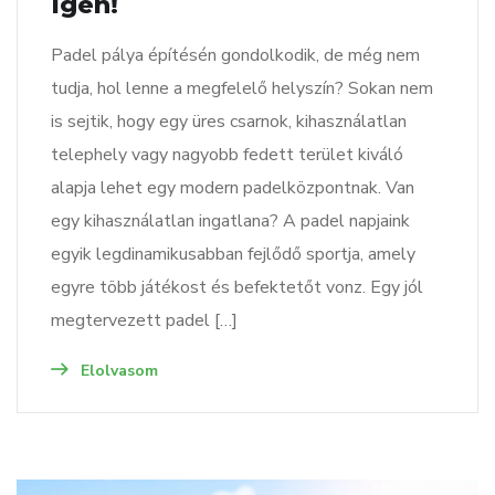
Igen!
Padel pálya építésén gondolkodik, de még nem
tudja, hol lenne a megfelelő helyszín? Sokan nem
is sejtik, hogy egy üres csarnok, kihasználatlan
telephely vagy nagyobb fedett terület kiváló
alapja lehet egy modern padelközpontnak. Van
egy kihasználatlan ingatlana? A padel napjaink
egyik legdinamikusabban fejlődő sportja, amely
egyre több játékost és befektetőt vonz. Egy jól
megtervezett padel […]
Elolvasom