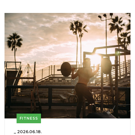
FITNESS
_
2026.06.18.