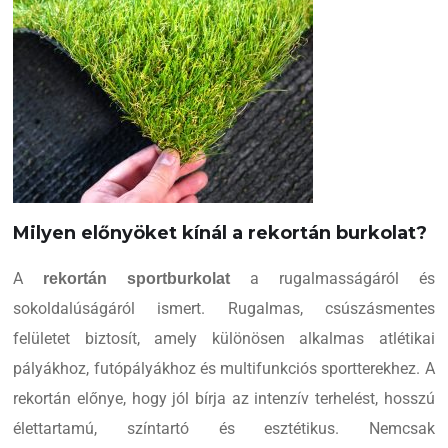
Milyen előnyöket kínál a rekortán burkolat?
A
a rugalmasságáról és
rekortán sportburkolat
sokoldalúságáról ismert. Rugalmas, csúszásmentes
felületet biztosít, amely különösen alkalmas atlétikai
pályákhoz, futópályákhoz és multifunkciós sportterekhez. A
rekortán előnye, hogy jól bírja az intenzív terhelést, hosszú
élettartamú, színtartó és esztétikus. Nemcsak