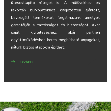
ütéscsillapító rétegek is. A műfüvekhez és
rekortán burkolatokhoz kifejezetten ajánlott,
bevizsgált termékeket forgalmazunk, amelyek
garantálják a tartósságot és biztonságot. Akár
saját kivitelezéshez, akár partneri
együttműködéshez keres megbízható anyagokat,
nálunk biztos alapokra építhet.
TOVÁBB