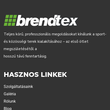
Teljes körű, professzionális megoldásokat kínálunk a sport-
és közösségi terek kialakításához – az első ötlet
megszületésétől a
hosszú távú fenntartásig.
HASZNOS LINKEK
Szolgáltatásaink
Galéria
Rólunk
Blog