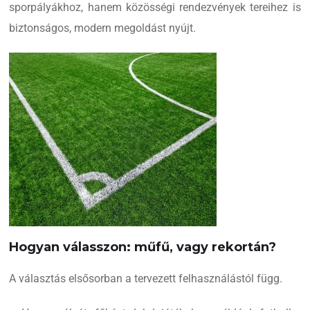
sporpályákhoz, hanem közösségi rendezvények tereihez is
biztonságos, modern megoldást nyújt.
Hogyan válasszon: műfű, vagy rekortán?
A választás elsősorban a tervezett felhasználástól függ.