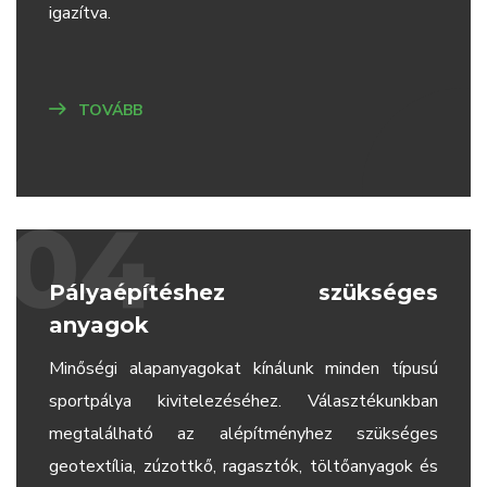
igazítva.
TOVÁBB
04
Pályaépítéshez szükséges
anyagok
Minőségi alapanyagokat kínálunk minden típusú
sportpálya kivitelezéséhez. Választékunkban
megtalálható az alépítményhez szükséges
geotextília, zúzottkő, ragasztók, töltőanyagok és