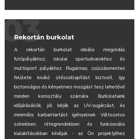
03
Rekortán burkolat
A rekortán burkolat ideális megoldás
futópályákhoz, iskolai sportudvarokhoz és
multisport pályákhoz. Rugalmas, csúszásmentes
felülete kiváló ütéscsillapítást biztosít, így
biztonságos és kényelmes mozgást tesz lehetővé
minden korosztály számára. Burkolataink
időjárásállók, jól bírják az UV-sugárzást, és
minimális karbantartást igényelnek. Változatos
színekben, rétegrendekben és funkcionális
kialakításokban kínáljuk - az Ön projektjéhez