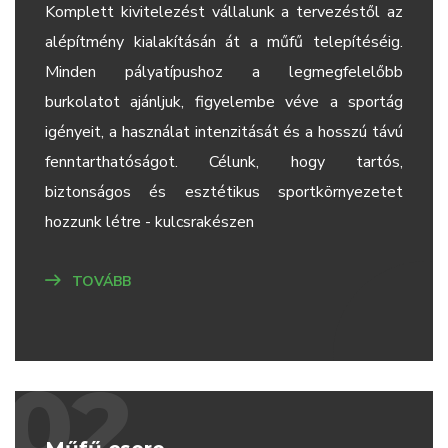
Komplett kivitelezést vállalunk a tervezéstől az
alépítmény kialakításán át a műfű telepítéséig.
Minden pályatípushoz a legmegfelelőbb
burkolatot ajánljuk, figyelembe véve a sportág
igényeit, a használat intenzitását és a hosszú távú
fenntarthatóságot. Célunk, hogy tartós,
biztonságos és esztétikus sportkörnyezetet
hozzunk létre - kulcsrakészen
TOVÁBB
02