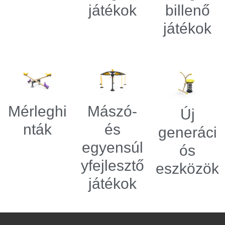
játékok
billenő
játékok
Mérleghi
Mászó-
Új
nták
és
generáci
egyensúl
ós
yfejlesztő
eszközök
játékok