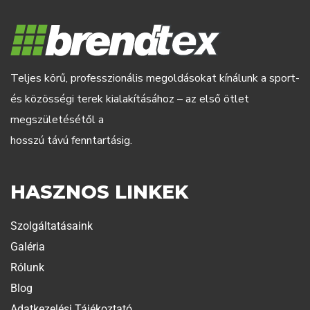
Teljes körű, professzionális megoldásokat kínálunk a sport-
és közösségi terek kialakításához – az első ötlet
megszületésétől a
hosszú távú fenntartásig.
HASZNOS LINKEK
Szolgáltatásaink
Galéria
Rólunk
Blog
Adatkezelési Tájékoztató