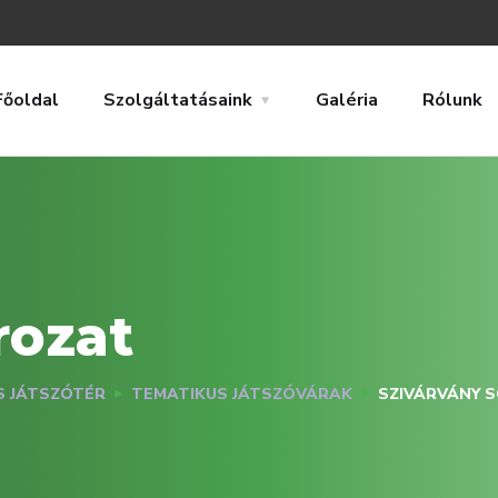
Főoldal
Szolgáltatásaink
Galéria
Rólunk
rozat
S JÁTSZÓTÉR
TEMATIKUS JÁTSZÓVÁRAK
SZIVÁRVÁNY 