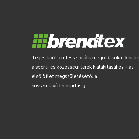
Teljes körű, professzionális megoldásokat kínálu
a sport- és közösségi terek kialakításához – az
első ötlet megszületésétől a
hosszú távú fenntartásig.