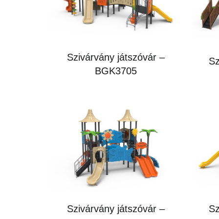
Szivárvány játszóvár –
Sz
BGK3705
Szivárvány játszóvár –
Sz