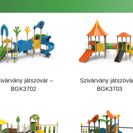
ivárvány játszóvár –
Szivárvány játszóvá
BGK3702
BGK3703