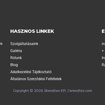
HASZNOS LINKEK
nk
Szolgáltatásaink
i
Galéria
+
Rólunk
Ir
Blog
R
Adatkezelési Tájékoztató
Általános Szerződési Feltételek
Copyright © 2026 Brendtex Kft. | brendtex.com