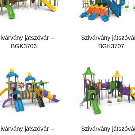
ivárvány játszóvár –
Szivárvány játszóvá
BGK3706
BGK3707
ivárvány játszóvár –
Szivárvány játszóvá