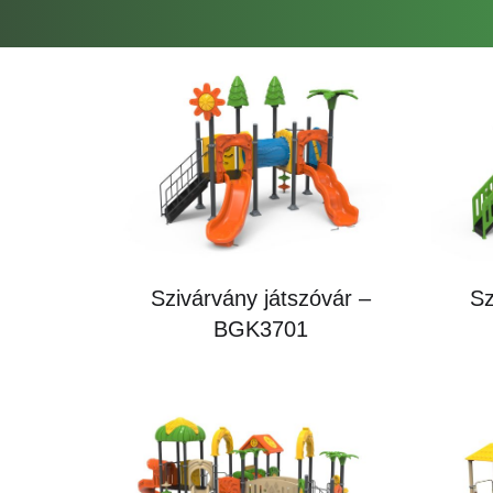
Szivárvány játszóvár –
Sz
BGK3701