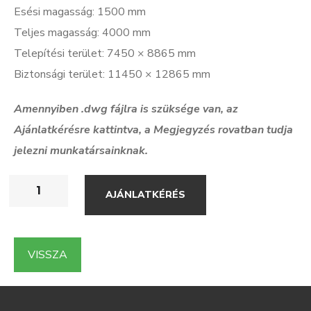
Esési magasság: 1500 mm
Teljes magasság: 4000 mm
Telepítési terület: 7450 × 8865 mm
Biztonsági terület: 11450 × 12865 mm
Amennyiben .dwg f
ájlra is szüksége van, az
Ajánlatkérésre kattintva, a Megjegyzés rovatban tudja
jelezni munkatársainknak.
AJÁNLATKÉRÉS
VISSZA