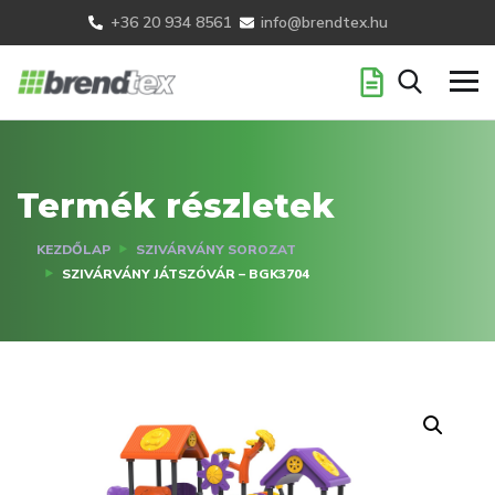
+36 20 934 8561
info@brendtex.hu
Termék részletek
KEZDŐLAP
SZIVÁRVÁNY SOROZAT
SZIVÁRVÁNY JÁTSZÓVÁR – BGK3704