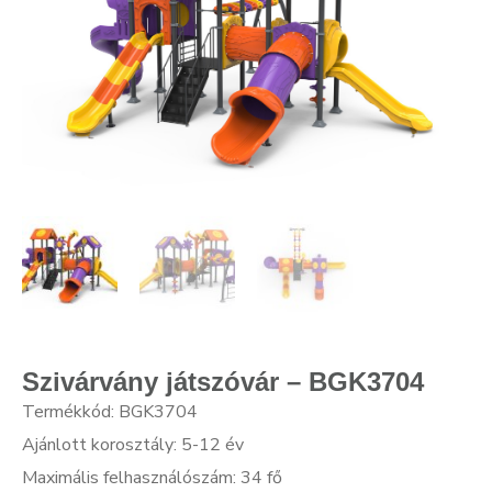
Szivárvány játszóvár – BGK3704
Termékkód: BGK3704
Ajánlott korosztály: 5-12 év
Maximális felhasználószám: 34 fő