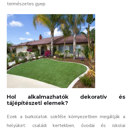
természetes gyep.
Hol alkalmazhatók dekoratív és
tájépítészeti elemek?
Ezek a burkolatok sokféle környezetben megállják a
helyüket: családi kertekben, óvodai és iskolai