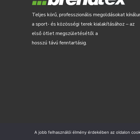
Teljes körű, professzionális megoldásokat kínálu
a sport- és közösségi terek kialakításához – az
első ötlet megszületésétől a
hosszú távú fenntartásig.
A jobb felhasználói élmény érdekében az oldalon cooki