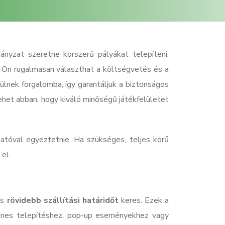
nyzat szeretne korszerű pályákat telepíteni.
y Ön rugalmasan választhat a költségvetés és a
ülnek forgalomba, így garantáljuk a biztonságos
het abban, hogy kiváló minőségű játékfelületet
tatóval egyeztetnie. Ha szükséges, teljes körű
el.
s
rövidebb szállítási határidőt
keres. Ezek a
glenes telepítéshez, pop-up eseményekhez vagy