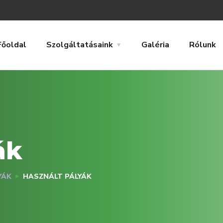
Főoldal
Szolgáltatásaink
Galéria
Rólunk
ák
YÁK
HASZNÁLT PÁLYÁK