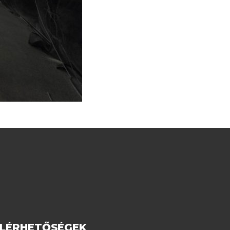
ELÉRHETŐSÉGEK