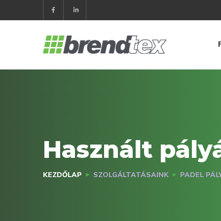
Használt pály
KEZDŐLAP
SZOLGÁLTATÁSAINK
PADEL PÁL