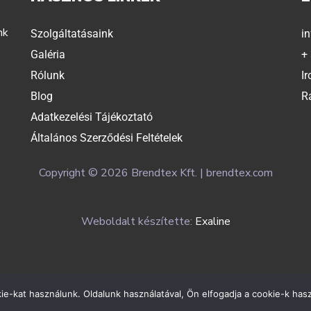
nk
Szolgáltatásaink
i
Galéria
+
Rólunk
Ir
Blog
R
Adatkezelési Tájékoztató
Általános Szerződési Feltételek
Copyright © 2026 Brendtex Kft. | brendtex.com
Weboldalt készítette:
Exaline
e-kat használunk. Oldalunk használatával, Ön elfogadja a cookie-k hasz