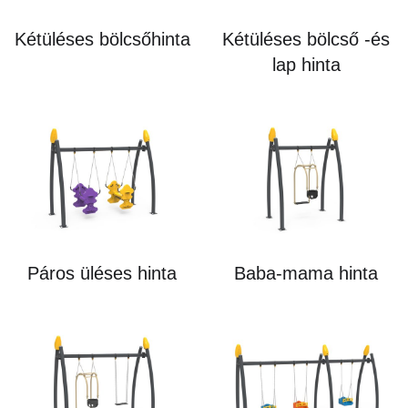
Kétüléses bölcsőhinta
Kétüléses bölcső -és
lap hinta
Páros üléses hinta
Baba-mama hinta