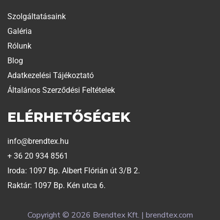
Szolgáltatásaink
Galéria
Rólunk
Blog
Adatkezelési Tájékoztató
Általános Szerződési Feltételek
ELÉRHETŐSÉGEK
info@brendtex.hu
+ 36 20 934 8561
Iroda: 1097 Bp. Albert Flórián út 3/B 2.
Raktár: 1097 Bp. Kén utca 6.
Copyright © 2026 Brendtex Kft. | brendtex.com