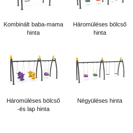
Kombinált baba-mama
Háromüléses bölcső
hinta
hinta
Háromüléses bölcső
Négyüléses hinta
-és lap hinta