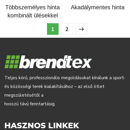
Többszemélyes hinta
Akadálymentes hinta
kombinált ülésekkel
1
2
Teljes körű, professzionális megoldásokat kínálunk a sport-
és közösségi terek kialakításához – az első ötlet
megszületésétől a
hosszú távú fenntartásig.
HASZNOS LINKEK