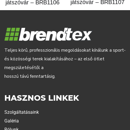
játszóvár – BRB1107
játszóvár – BRB1106
Teljes körű, professzionális megoldásokat kínálunk a sport-
és közösségi terek kialakításához – az első ötlet
megszületésétől a
hosszú távú fenntartásig.
HASZNOS LINKEK
Szolgáltatásaink
Galéria
Rólunk