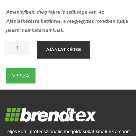
Amennyiben .dwg f
ájlra is szüksége van, az
Ajánlatkérésre kattintva, a Megjegyzés rovatban tudja
jelezni munkatársainknak.
AJÁNLATKÉRÉS
VISSZA
Teljes körű, professzionális megoldásokat kínálunk a sport-