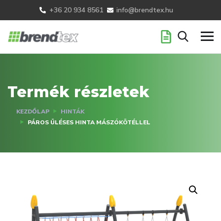
+36 20 934 8561
info@brendtex.hu
Termék részletek
KEZDŐLAP
HINTÁK
PÁROS ÜLÉSES HINTA MÁSZÓKÖTÉLLEL