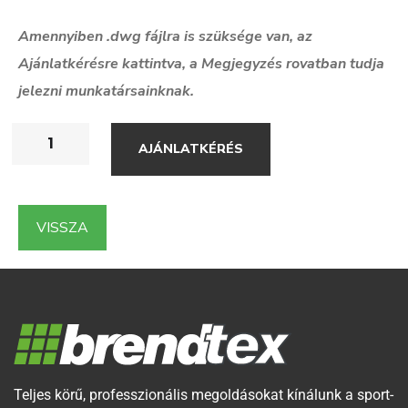
Amennyiben .dwg f
ájlra is szüksége van, az
Ajánlatkérésre kattintva, a Megjegyzés rovatban tudja
jelezni munkatársainknak.
AJÁNLATKÉRÉS
VISSZA
Teljes körű, professzionális megoldásokat kínálunk a sport-