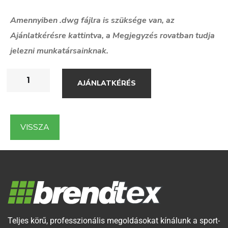
Amennyiben .dwg f
ájlra is szüksége van, az
Ajánlatkérésre kattintva, a Megjegyzés rovatban tudja
jelezni munkatársainknak.
AJÁNLATKÉRÉS
VISSZA
Teljes körű, professzionális megoldásokat kínálunk a sport-