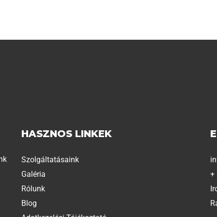
HASZNOS LINKEK
nk
Szolgáltatásaink
i
Galéria
+
Rólunk
Ir
Blog
R