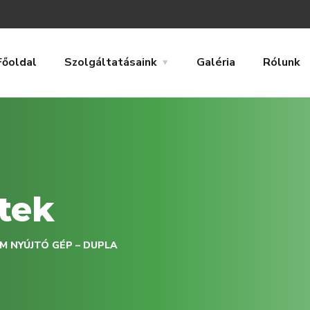
Főoldal
Szolgáltatásaink
Galéria
Rólunk
tek
M NYÚJTÓ GÉP – DUPLA