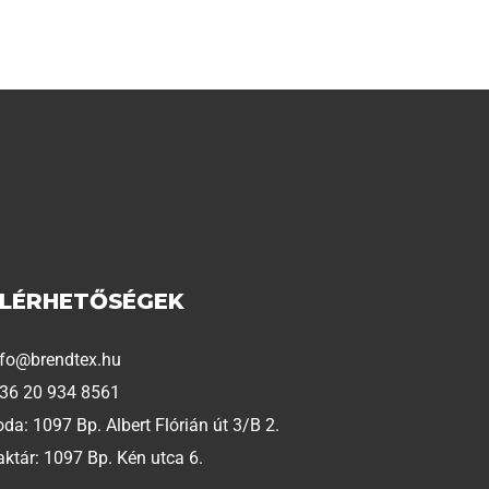
ELÉRHETŐSÉGEK
nfo@brendtex.hu
 36 20 934 8561
oda: 1097 Bp. Albert Flórián út 3/B 2.
aktár: 1097 Bp. Kén utca 6.