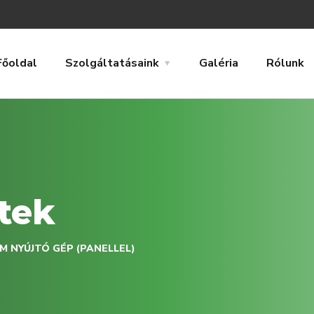
Főoldal
Szolgáltatásaink
Galéria
Rólunk
tek
M NYÚJTÓ GÉP (PANELLEL)