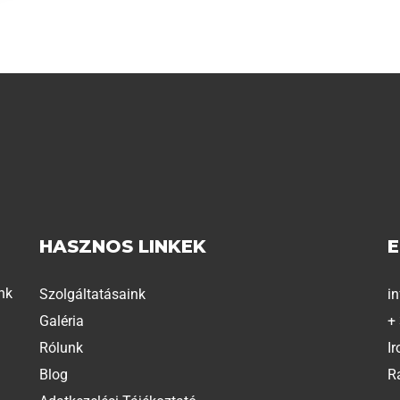
HASZNOS LINKEK
nk
Szolgáltatásaink
i
Galéria
+
Rólunk
Ir
Blog
R