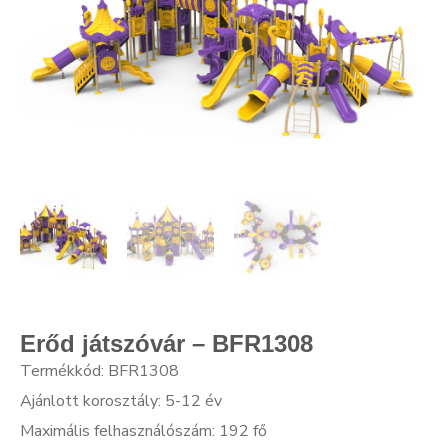
Erőd játszóvár – BFR1308
Termékkód: BFR1308
Ajánlott korosztály: 5-12 év
Maximális felhasználószám: 192 fő