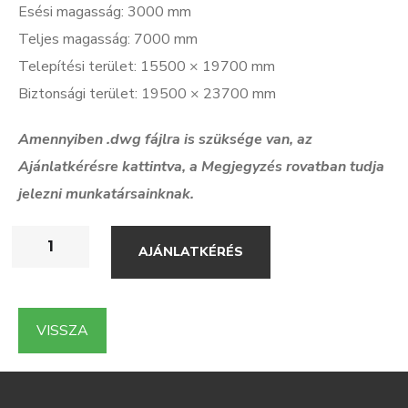
Esési magasság: 3000 mm
Teljes magasság: 7000 mm
Telepítési terület: 15500 × 19700 mm
Biztonsági terület: 19500 × 23700 mm
Amennyiben .dwg f
ájlra is szüksége van, az
Ajánlatkérésre kattintva, a Megjegyzés rovatban tudja
jelezni munkatársainknak.
AJÁNLATKÉRÉS
VISSZA