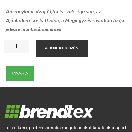
Amennyiben .dwg f
ájlra is szüksége van, az
Ajánlatkérésre kattintva, a Megjegyzés rovatban tudja
jelezni munkatársainknak.
AJÁNLATKÉRÉS
VISSZA
Teljes körű, professzionális megoldásokat kínálunk a sport-