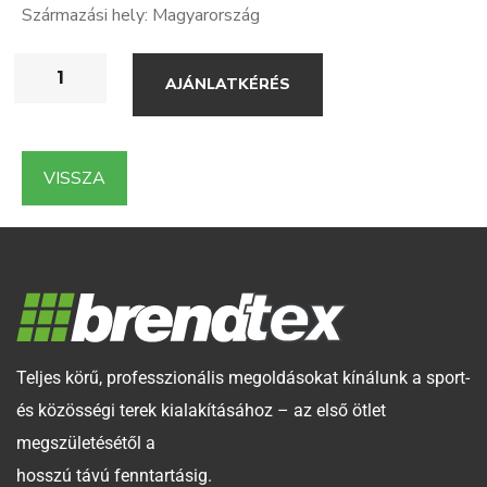
Származási hely: Magyarország
AJÁNLATKÉRÉS
VISSZA
Teljes körű, professzionális megoldásokat kínálunk a sport-
és közösségi terek kialakításához – az első ötlet
megszületésétől a
hosszú távú fenntartásig.