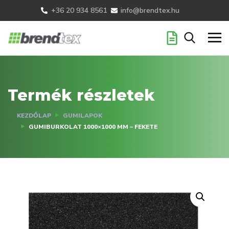
+36 20 934 8561
info@brendtex.hu
Termék részletek
KEZDŐLAP
GUMILAPOK
GUMIBURKOLAT 1000×1000 MM – FEKETE