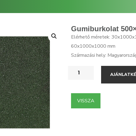
Gumiburkolat 500
Elérhető méretek: 30x1000
60x1000x1000 mm
Származási hely: Magyarorszá
AJÁNLATK
VISSZA