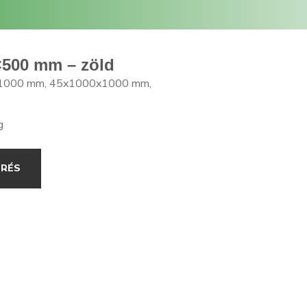
×500 mm – zöld
x1000 mm, 45x1000x1000 mm,
g
ÉRÉS