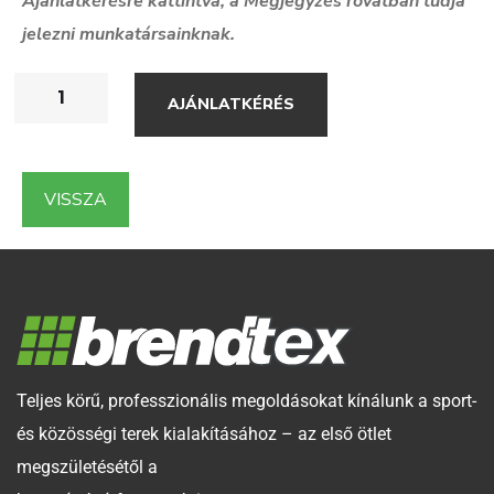
Ajánlatkérésre kattintva, a Megjegyzés rovatban tudja
jelezni munkatársainknak.
AJÁNLATKÉRÉS
VISSZA
Teljes körű, professzionális megoldásokat kínálunk a sport-
és közösségi terek kialakításához – az első ötlet
megszületésétől a