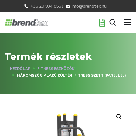
+36 20 934 8561
info@brendtex.hu
Termék részletek
KEZDŐLAP
FITNESS ESZKÖZÖK
HÁROMSZÖG ALAKÚ KÜLTÉRI FITNESS SZETT (PANELLEL)