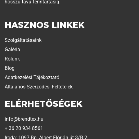
hosszú távú fenntartásig.
HASZNOS LINKEK
Szolgáltatásaink
Galéria
Rólunk
Blog
Adatkezelési Tájékoztató
Általános Szerződési Feltételek
ELÉRHETŐSÉGEK
info@brendtex.hu
+ 36 20 934 8561
Iroda: 1097 Bp. Albert Flórián út 3/B 2.