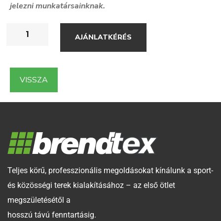
jelezni munkatársainknak.
AJÁNLATKÉRÉS
VISSZA
Teljes körű, professzionális megoldásokat kínálunk a sport-
és közösségi terek kialakításához – az első ötlet
megszületésétől a
hosszú távú fenntartásig.