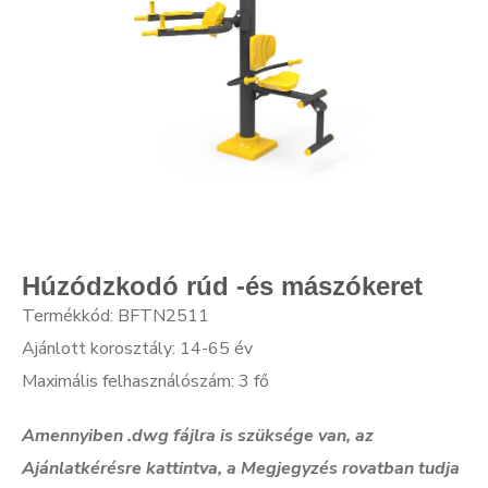
Húzódzkodó rúd -és mászókeret
Termékkód: BFTN2511
Ajánlott korosztály: 14-65 év
Maximális felhasználószám: 3 fő
Amennyiben .dwg f
ájlra is szüksége van, az
Ajánlatkérésre kattintva, a Megjegyzés rovatban tudja