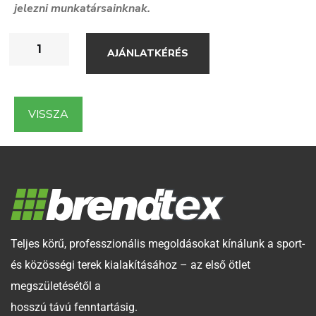
jelezni munkatársainknak.
AJÁNLATKÉRÉS
VISSZA
Teljes körű, professzionális megoldásokat kínálunk a sport-
és közösségi terek kialakításához – az első ötlet
megszületésétől a
hosszú távú fenntartásig.