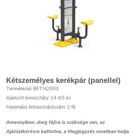
Kétszemélyes kerékpár (panellel)
Termékkód: BFTN2903
Ajánlott korosztály: 14-65 év
Maximális felhasználószám: 2 fő
Amennyiben .dwg f
ájlra is szüksége van, az
Ajánlatkérésre kattintva, a Megjegyzés rovatban tudja