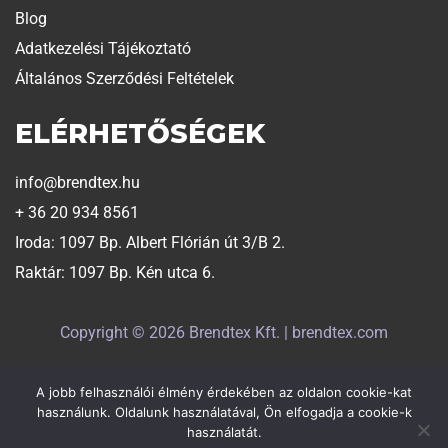
Blog
Adatkezelési Tájékoztató
Általános Szerződési Feltételek
ELÉRHETŐSÉGEK
info@brendtex.hu
+ 36 20 934 8561
Iroda: 1097 Bp. Albert Flórián út 3/B 2.
Raktár: 1097 Bp. Kén utca 6.
Copyright © 2026 Brendtex Kft. | brendtex.com
A jobb felhasználói élmény érdekében az oldalon cookie-kat
Weboldalt készítette:
Exaline
használunk. Oldalunk használatával, Ön elfogadja a cookie-k
használatát.