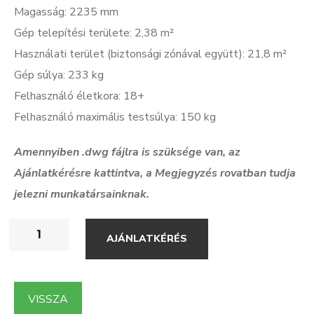
Magasság: 2235 mm
Gép telepítési területe: 2,38 m²
Használati terület (biztonsági zónával együtt): 21,8 m²
Gép súlya: 233 kg
Felhasználó életkora: 18+
Felhasználó maximális testsúlya: 150 kg
Amennyiben .dwg f
ájlra is szüksége van, az
Ajánlatkérésre kattintva, a Megjegyzés rovatban tudja
jelezni munkatársainknak.
AJÁNLATKÉRÉS
VISSZA