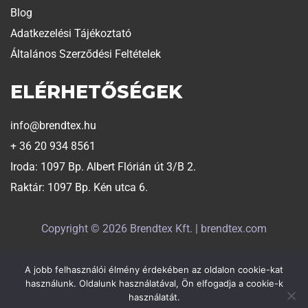
Blog
Adatkezelési Tájékoztató
Általános Szerződési Feltételek
ELÉRHETŐSÉGEK
info@brendtex.hu
+ 36 20 934 8561
Iroda: 1097 Bp. Albert Flórián út 3/B 2.
Raktár: 1097 Bp. Kén utca 6.
Copyright © 2026 Brendtex Kft. | brendtex.com
A jobb felhasználói élmény érdekében az oldalon cookie-kat
Weboldalt készítette:
Exaline
használunk. Oldalunk használatával, Ön elfogadja a cookie-k
használatát.