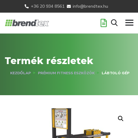
+36 20 934 8561
info@brendtex.hu
Termék részletek
KEZDŐLAP
PRÉMIUM FITNESS ESZKÖZÖK
LÁBTOLÓ GÉP