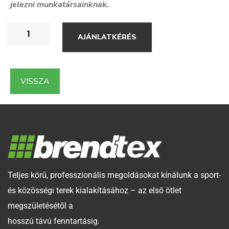
jelezni munkatársainknak.
AJÁNLATKÉRÉS
VISSZA
Teljes körű, professzionális megoldásokat kínálunk a sport-
és közösségi terek kialakításához – az első ötlet
megszületésétől a
hosszú távú fenntartásig.