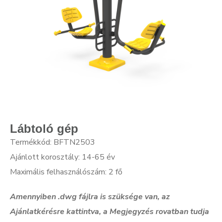
Lábtoló gép
Termékkód: BFTN2503
Ajánlott korosztály: 14-65 év
Maximális felhasználószám: 2 fő
Amennyiben .dwg f
ájlra is szüksége van, az
Ajánlatkérésre kattintva, a Megjegyzés rovatban tudja