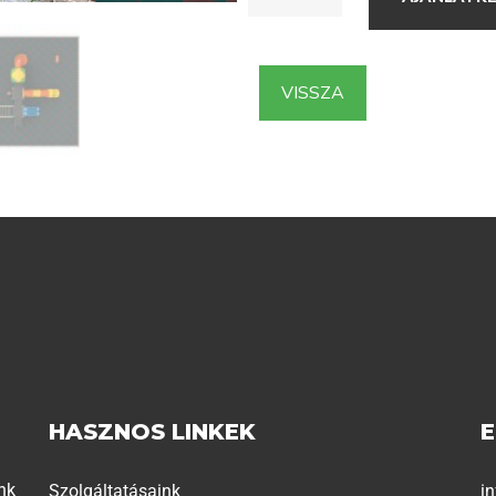
VISSZA
HASZNOS LINKEK
nk
Szolgáltatásaink
i