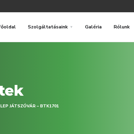
Főoldal
Szolgáltatásaink
Galéria
Rólunk
tek
LEP JÁTSZÓVÁR – BTK1701