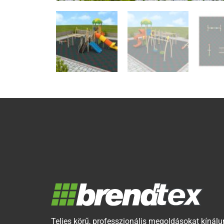
Teljes körű, professzionális megoldásokat kínálu