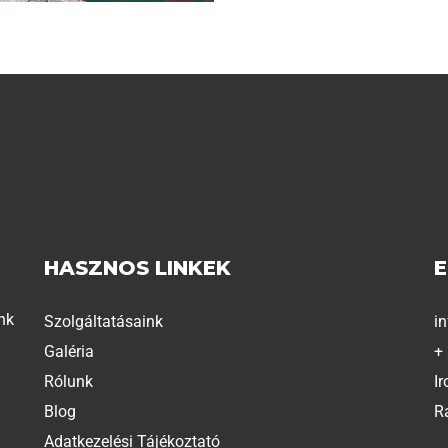
HASZNOS LINKEK
nk
Szolgáltatásaink
i
Galéria
+
Rólunk
Ir
Blog
R
Adatkezelési Tájékoztató