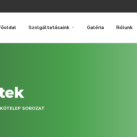
Főoldal
Szolgáltatásaink
Galéria
Rólunk
tek
AKÓTELEP SOROZAT