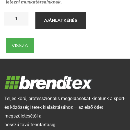
jelezni munkatársainknak.
AJÁNLATKÉRÉS
VISSZA
Teljes körű, professzionális megoldásokat kínálunk a sport-
és közösségi terek kialakításához – az első ötlet
megszületésétől a
hosszú távú fenntartásig.