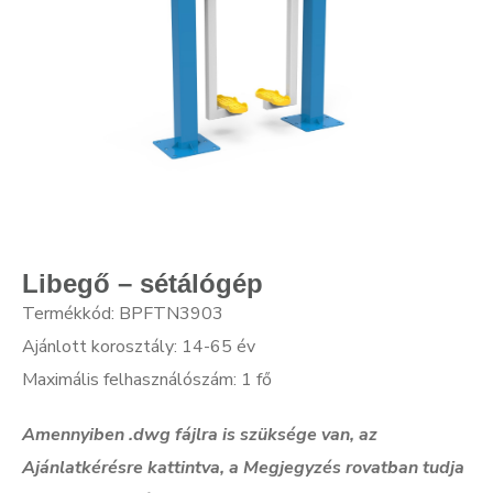
Libegő – sétálógép
Termékkód: BPFTN3903
Ajánlott korosztály: 14-65 év
Maximális felhasználószám: 1 fő
Amennyiben .dwg f
ájlra is szüksége van, az
Ajánlatkérésre kattintva, a Megjegyzés rovatban tudja