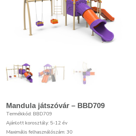
Mandula játszóvár – BBD709
Termékkód: BBD709
Ajánlott korosztály: 5-12 év
Maximális felhasználószám: 30