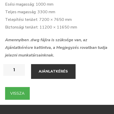
Esési magasság: 1000 mm
Teljes magasság: 3300 mm
Telepítési terület: 7200 × 7650 mm
Biztonsági terület: 11200 × 11650 mm
Amennyiben .dwg f
ájlra is szüksége van, az
Ajánlatkérésre kattintva, a Megjegyzés rovatban tudja
jelezni munkatársainknak.
AJÁNLATKÉRÉS
VISSZA