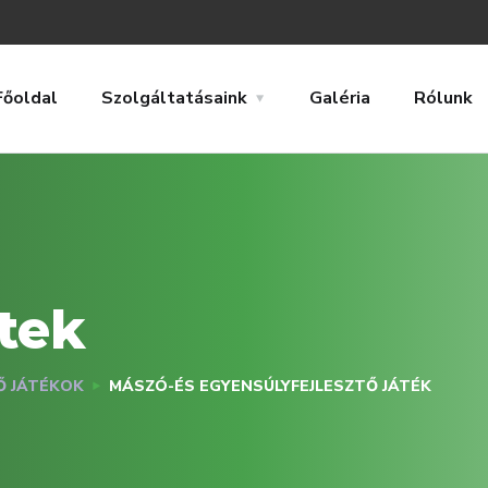
Főoldal
Szolgáltatásaink
Galéria
Rólunk
tek
Ő JÁTÉKOK
MÁSZÓ-ÉS EGYENSÚLYFEJLESZTŐ JÁTÉK