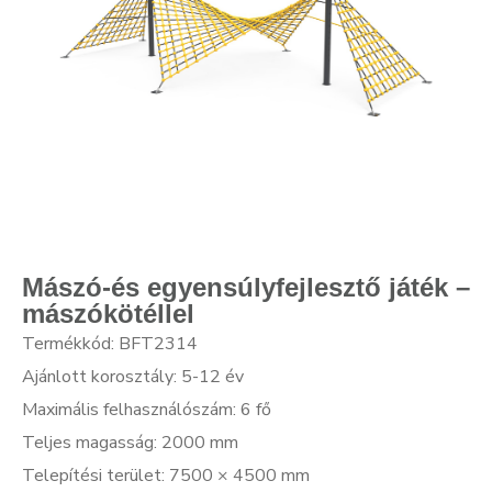
Mászó-és egyensúlyfejlesztő játék –
mászókötéllel
Termékkód: BFT2314
Ajánlott korosztály: 5-12 év
Maximális felhasználószám: 6 fő
Teljes magasság: 2000 mm
Telepítési terület: 7500 × 4500 mm