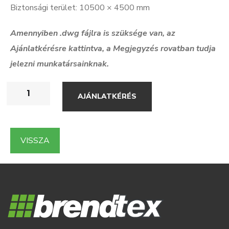
Biztonsági terület: 10500 × 4500 mm
Amennyiben .dwg f
ájlra is szüksége van, az
Ajánlatkérésre kattintva, a Megjegyzés rovatban tudja
jelezni munkatársainknak.
AJÁNLATKÉRÉS
VISSZA