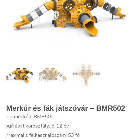
Merkúr és fák játszóvár – BMR502
Termékkód: BMR502
Ajánlott korosztály: 5-12 év
Maximális felhasználószám: 53 fő