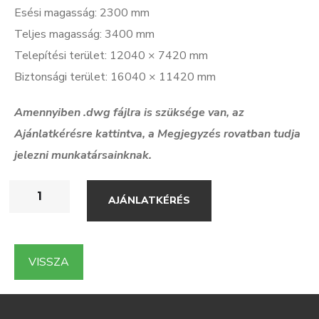
Esési magasság: 2300 mm
Teljes magasság: 3400 mm
Telepítési terület: 12040 × 7420 mm
Biztonsági terület: 16040 × 11420 mm
Amennyiben .dwg f
ájlra is szüksége van, az
Ajánlatkérésre kattintva, a Megjegyzés rovatban tudja
jelezni munkatársainknak.
AJÁNLATKÉRÉS
VISSZA