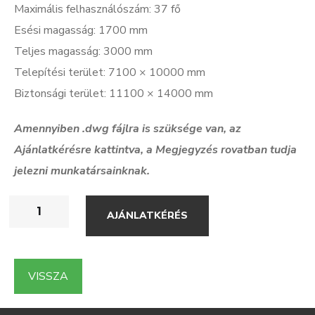
Maximális felhasználószám: 37 fő
Esési magasság: 1700 mm
Teljes magasság: 3000 mm
Telepítési terület: 7100 × 10000 mm
Biztonsági terület: 11100 × 14000 mm
Amennyiben .dwg f
ájlra is szüksége van, az
Ajánlatkérésre kattintva, a Megjegyzés rovatban tudja
jelezni munkatársainknak.
AJÁNLATKÉRÉS
VISSZA