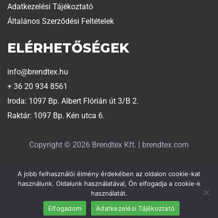
Adatkezelési Tájékoztató
Általános Szerződési Feltételek
ELÉRHETŐSÉGEK
info@brendtex.hu
+ 36 20 934 8561
Iroda: 1097 Bp. Albert Flórián út 3/B 2.
Raktár: 1097 Bp. Kén utca 6.
Copyright © 2026 Brendtex Kft. | brendtex.com
A jobb felhasználói élmény érdekében az oldalon cookie-kat
Weboldalt készítette:
Exaline
használunk. Oldalunk használatával, Ön elfogadja a cookie-k
használatát.
Elfogadom
Adatkezelési Tájékoztató