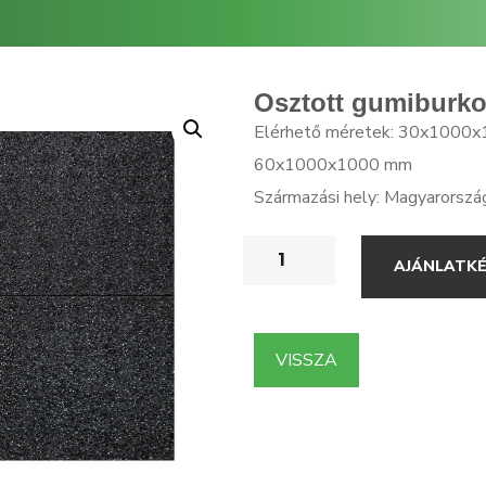
Osztott gumiburko
Elérhető méretek: 30x1000
60x1000x1000 mm
Származási hely: Magyarorszá
AJÁNLATK
VISSZA