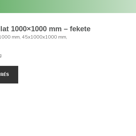
lat 1000×1000 mm – fekete
x1000 mm, 45x1000x1000 mm,
g
ÉRÉS