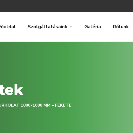
Főoldal
Szolgáltatásaink
Galéria
Rólunk
tek
RKOLAT 1000×1000 MM – FEKETE