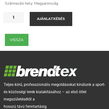
Származási hely: Magyarország
AJÁNLATKÉRÉS
VISSZA
Teljes körű, professzionális megoldásokat kínálunk a sport-
és közösségi terek kialakításához – az első ötlet
megszületésétől a
hosszú távú fenntartásig.