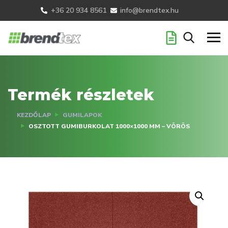
+36 20 934 8561
info@brendtex.hu
Termék részletek
KEZDŐLAP
GUMILAPOK
OSZTOTT GUMIBURKOLAT 1000×1000 MM – VÖRÖS