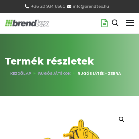
+36 20 934 8561
info@brendtex.hu
Termék részletek
KEZDŐLAP
RUGÓS JÁTÉKOK
RUGÓS JÁTÉK – ZEBRA