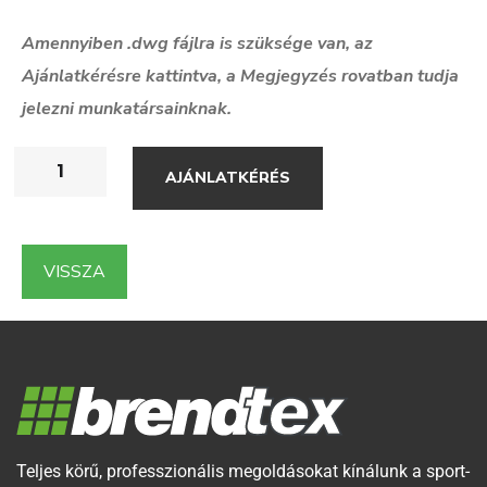
Amennyiben .dwg f
ájlra is szüksége van, az
Ajánlatkérésre kattintva, a Megjegyzés rovatban tudja
jelezni munkatársainknak.
AJÁNLATKÉRÉS
VISSZA
Teljes körű, professzionális megoldásokat kínálunk a sport-