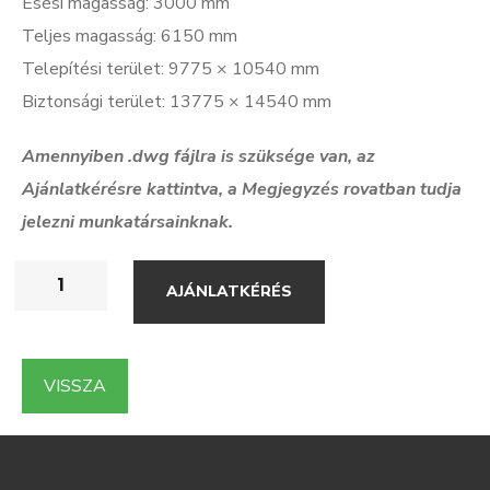
Esési magasság: 3000 mm
Teljes magasság: 6150 mm
Telepítési terület: 9775 × 10540 mm
Biztonsági terület: 13775 × 14540 mm
Amennyiben .dwg f
ájlra is szüksége van, az
Ajánlatkérésre kattintva, a Megjegyzés rovatban tudja
jelezni munkatársainknak.
AJÁNLATKÉRÉS
VISSZA