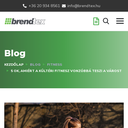
+36 20 934 8561
info@brendtex.hu
Blog
KEZDŐLAP
BLOG
FITNESS
5 OK, AMIÉRT A KÜLTÉRI FITNESZ VONZÓBBÁ TESZI A VÁROST