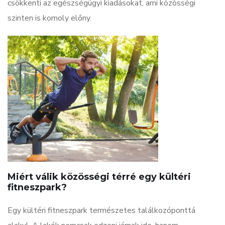
csökkenti az egészségügyi kiadásokat, ami közösségi
szinten is komoly előny.
Miért válik közösségi térré egy kültéri
fitneszpark?
Egy kültéri fitneszpark természetes találkozóponttá