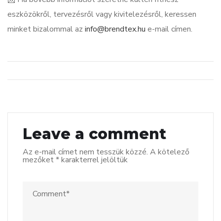
eszközökről, tervezésről vagy kivitelezésről, keressen
minket bizalommal az
info@brendtex.hu
e-mail címen.
Leave a comment
Az e-mail címet nem tesszük közzé.
A kötelező
mezőket
*
karakterrel jelöltük