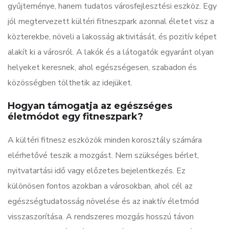
gyűjteménye, hanem tudatos városfejlesztési eszköz. Egy
jól megtervezett kültéri fitneszpark azonnal életet visz a
közterekbe, növeli a lakosság aktivitását, és pozitív képet
alakít ki a városról. A lakók és a látogatók egyaránt olyan
helyeket keresnek, ahol egészségesen, szabadon és
közösségben tölthetik az idejüket.
Hogyan támogatja az egészséges
életmódot egy fitneszpark?
A kültéri fitnesz eszközök minden korosztály számára
elérhetővé teszik a mozgást. Nem szükséges bérlet,
nyitvatartási idő vagy előzetes bejelentkezés. Ez
különösen fontos azokban a városokban, ahol cél az
egészségtudatosság növelése és az inaktív életmód
visszaszorítása. A rendszeres mozgás hosszú távon