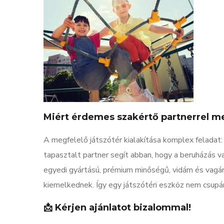
Miért érdemes szakértő partnerrel m
A megfelelő játszótér kialakítása komplex feladat:
tapasztalt partner segít abban, hogy a beruházás 
egyedi gyártású, prémium minőségű, vidám és vagá
kiemelkednek. Így egy játszótéri eszköz nem csupán
📩
Kérjen ajánlatot bizalommal!