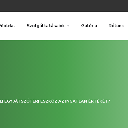
Főoldal
Szolgáltatásaink
Galéria
Rólunk
I EGY JÁTSZÓTÉRI ESZKÖZ AZ INGATLAN ÉRTÉKÉT?