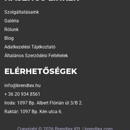
Szolgáltatásaink
Galéria
Rólunk
Blog
Adatkezelési Tájékoztató
Általános Szerződési Feltételek
ELÉRHETŐSÉGEK
info@brendtex.hu
+ 36 20 934 8561
Iroda: 1097 Bp. Albert Flórián út 3/B 2.
Raktár: 1097 Bp. Kén utca 6.
Copyright © 2026 Brendtex Kft. | brendtex.com