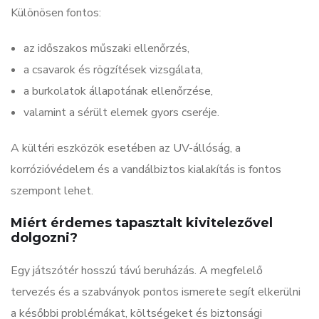
Különösen fontos:
az időszakos műszaki ellenőrzés,
a csavarok és rögzítések vizsgálata,
a burkolatok állapotának ellenőrzése,
valamint a sérült elemek gyors cseréje.
A kültéri eszközök esetében az UV-állóság, a
korrózióvédelem és a vandálbiztos kialakítás is fontos
szempont lehet.
Miért érdemes tapasztalt kivitelezővel
dolgozni?
Egy játszótér hosszú távú beruházás. A megfelelő
tervezés és a szabványok pontos ismerete segít elkerülni
a későbbi problémákat, költségeket és biztonsági