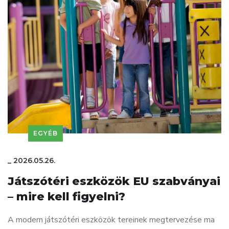
EGYÉB
_
2026.05.26.
Játszótéri eszközök EU szabványai
– mire kell figyelni?
A modern játszótéri eszközök tereinek megtervezése ma