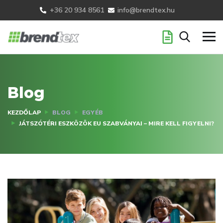
+36 20 934 8561
info@brendtex.hu
Blog
KEZDŐLAP
BLOG
EGYÉB
JÁTSZÓTÉRI ESZKÖZÖK EU SZABVÁNYAI – MIRE KELL FIGYELNI?