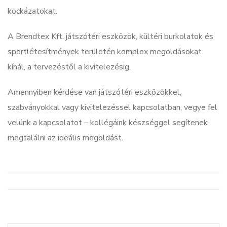
kockázatokat.
A Brendtex Kft. játszótéri eszközök, kültéri burkolatok és
sportlétesítmények területén komplex megoldásokat
kínál, a tervezéstől a kivitelezésig.
Amennyiben kérdése van játszótéri eszközökkel,
szabványokkal vagy kivitelezéssel kapcsolatban, vegye fel
velünk a kapcsolatot – kollégáink készséggel segítenek
megtalálni az ideális megoldást.