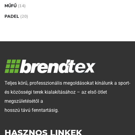
MŰFŰ
(14)
PADEL
(20)
Teljes körű, professzionális megoldásokat kínálunk a sport-
és közösségi terek kialakításához – az első ötlet
megszületésétől a
hosszú távú fenntartásig.
HASZNOS LINKEK