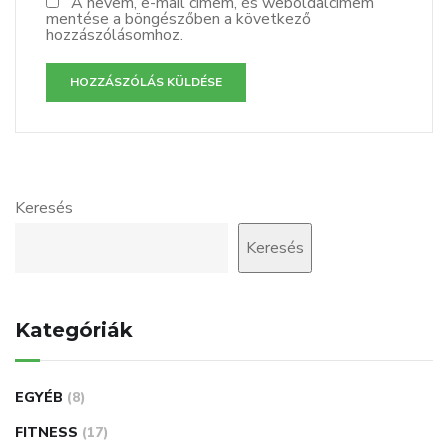
A nevem, e-mail címem, és weboldalcímem
mentése a böngészőben a következő
hozzászólásomhoz.
Keresés
Keresés
Kategóriák
EGYÉB
(8)
FITNESS
(17)