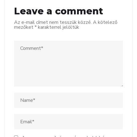
Leave a comment
Az e-mail címet nem tesszük közzé.
A kötelező
mezőket
*
karakterrel jelöltük