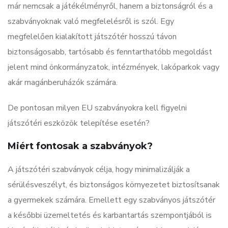
már nemcsak a játékélményről, hanem a biztonságról és a
szabványoknak való megfelelésről is szól. Egy
megfelelően kialakított játszótér hosszú távon
biztonságosabb, tartósabb és fenntarthatóbb megoldást
jelent mind önkormányzatok, intézmények, lakóparkok vagy
akár magánberuházók számára.
De pontosan milyen EU szabványokra kell figyelni
játszótéri eszközök telepítése esetén?
Miért fontosak a szabványok?
A játszótéri szabványok célja, hogy minimalizálják a
sérülésveszélyt, és biztonságos környezetet biztosítsanak
a gyermekek számára. Emellett egy szabványos játszótér
a későbbi üzemeltetés és karbantartás szempontjából is