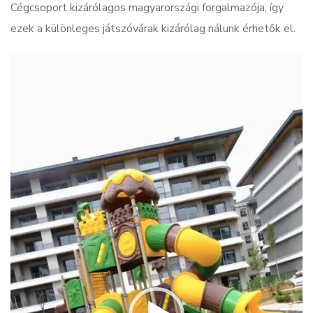
Cégcsoport kizárólagos magyarországi forgalmazója, így
ezek a különleges játszóvárak kizárólag nálunk érhetők el.
Videólejátszó