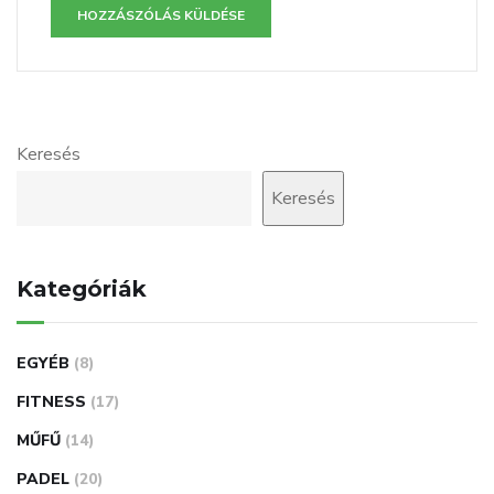
Keresés
Keresés
Kategóriák
EGYÉB
(8)
FITNESS
(17)
MŰFŰ
(14)
PADEL
(20)