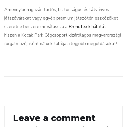
Amennyiben igazán tartós, biztonságos és látványos
játszóvárakat vagy egyéb prémium játszótéri eszközöket
szeretne beszerezni, válassza a
Brendtex kínálatát
–
hiszen a Kocak Park Cégcsoport kizárólagos magyarországi
forgalmazójaként nálunk találja a legjobb megoldásokat!
Leave a comment