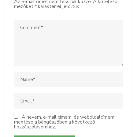
Az e-mail címet nem tesszük közzé.
A kötelező
mezőket
*
karakterrel jelöltük
A nevem, e-mail címem, és weboldalcímem
mentése a böngészőben a következő
hozzászólásomhoz.