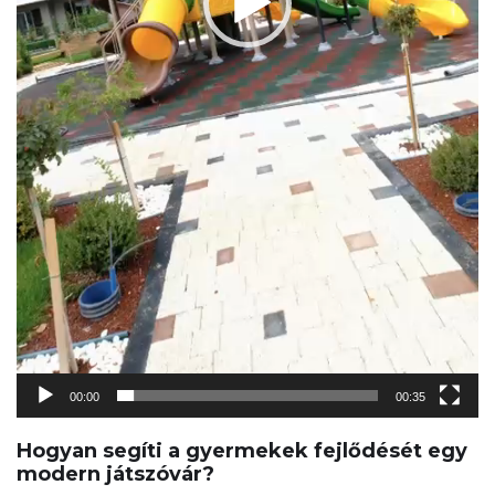
00:00
00:35
Hogyan segíti a gyermekek fejlődését egy
modern játszóvár?