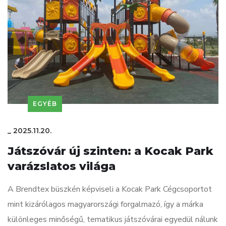
EGYÉB
_
2025.11.20.
Játszóvár új szinten: a Kocak Park
varázslatos világa
A Brendtex büszkén képviseli a Kocak Park Cégcsoportot
mint kizárólagos magyarországi forgalmazó, így a márka
különleges minőségű, tematikus játszóvárai egyedül nálunk