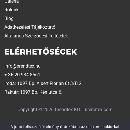
Galéria
Rólunk
Blog
Adatkezelési Tájékoztató
Általános Szerződési Feltételek
ELÉRHETŐSÉGEK
info@brendtex.hu
+ 36 20 934 8561
Iroda: 1097 Bp. Albert Flórián út 3/B 2.
Raktár: 1097 Bp. Kén utca 6.
Copyright © 2026 Brendtex Kft. | brendtex.com
A jobb felhasználói élmény érdekében az oldalon cookie-kat