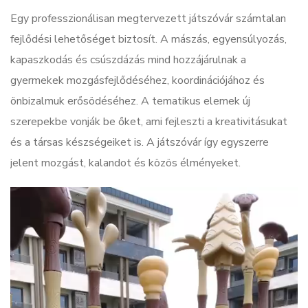
Egy professzionálisan megtervezett játszóvár számtalan
fejlődési lehetőséget biztosít. A mászás, egyensúlyozás,
kapaszkodás és csúszdázás mind hozzájárulnak a
gyermekek mozgásfejlődéséhez, koordinációjához és
önbizalmuk erősödéséhez. A tematikus elemek új
szerepekbe vonják be őket, ami fejleszti a kreativitásukat
és a társas készségeiket is. A játszóvár így egyszerre
jelent mozgást, kalandot és közös élményeket.
Videólejátszó