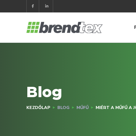
Blog
KEZDŐLAP
BLOG
MŰFŰ
MIÉRT A MŰFŰ A 