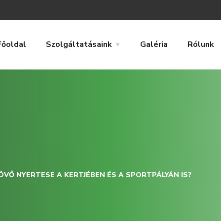
Főoldal
Szolgáltatásaink
Galéria
Rólunk
JÖVŐ NYERTESE A KERTJÉBEN ÉS A SPORTPÁLYÁN IS?