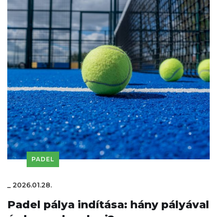
PADEL
_
2026.01.28.
Padel pálya indítása: hány pályával