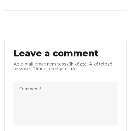
Leave a comment
Az e-mail címet nem tesszük közzé.
A kötelező
mezőket
*
karakterrel jelöltük