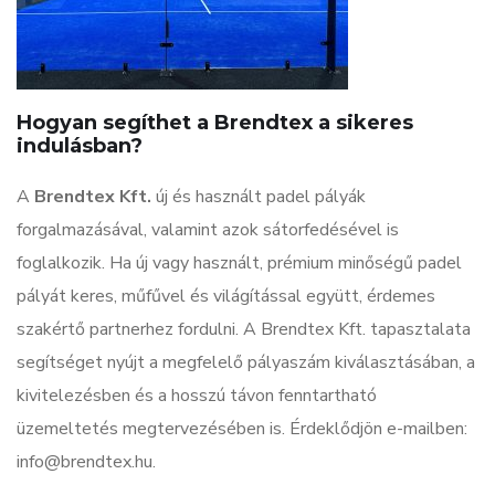
Hogyan segíthet a Brendtex a sikeres
indulásban?
A
Brendtex Kft.
új és használt padel pályák
forgalmazásával, valamint azok sátorfedésével is
foglalkozik. Ha új vagy használt, prémium minőségű padel
pályát keres, műfűvel és világítással együtt, érdemes
szakértő partnerhez fordulni. A Brendtex Kft. tapasztalata
segítséget nyújt a megfelelő pályaszám kiválasztásában, a
kivitelezésben és a hosszú távon fenntartható
üzemeltetés megtervezésében is. Érdeklődjön e-mailben:
info@brendtex.hu
.