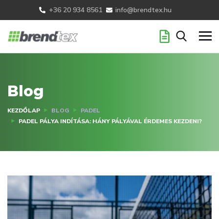
+36 20 934 8561
info@brendtex.hu
Blog
KEZDŐLAP
BLOG
PADEL
PADEL PÁLYA INDÍTÁSA: HÁNY PÁLYÁVAL ÉRDEMES KEZDENI?