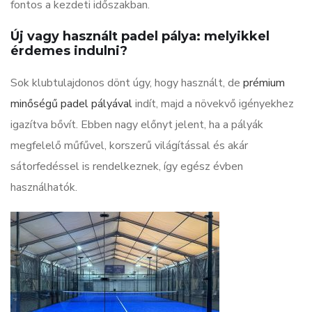
fontos a kezdeti időszakban.
Új vagy használt padel pálya: melyikkel
érdemes indulni?
Sok klubtulajdonos dönt úgy, hogy használt, de
prémium
minőségű padel pályával
indít, majd a növekvő igényekhez
igazítva bővít. Ebben nagy előnyt jelent, ha a pályák
megfelelő műfűvel, korszerű világítással és akár
sátorfedéssel is rendelkeznek, így egész évben
használhatók.