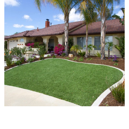
Műfüvek