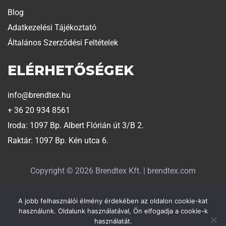
Blog
Adatkezelési Tájékoztató
Általános Szerződési Feltételek
ELÉRHETŐSÉGEK
info@brendtex.hu
+ 36 20 934 8561
Iroda: 1097 Bp. Albert Flórián út 3/B 2.
Raktár: 1097 Bp. Kén utca 6.
Copyright © 2026 Brendtex Kft. | brendtex.com
A jobb felhasználói élmény érdekében az oldalon cookie-kat
Weboldalt készítette:
Exaline
használunk. Oldalunk használatával, Ön elfogadja a cookie-k
használatát.