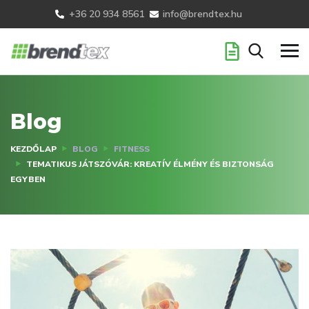
+36 20 934 8561
info@brendtex.hu
Blog
KEZDŐLAP
BLOG
FITNESS
TEMATIKUS JÁTSZÓVÁR: KREATÍV ÉLMÉNY ÉS BIZTONSÁG
EGYBEN