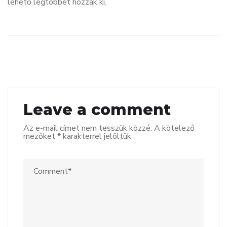
lehető legtöbbet hozzák ki.
Leave a comment
Az e-mail címet nem tesszük közzé.
A kötelező
mezőket
*
karakterrel jelöltük