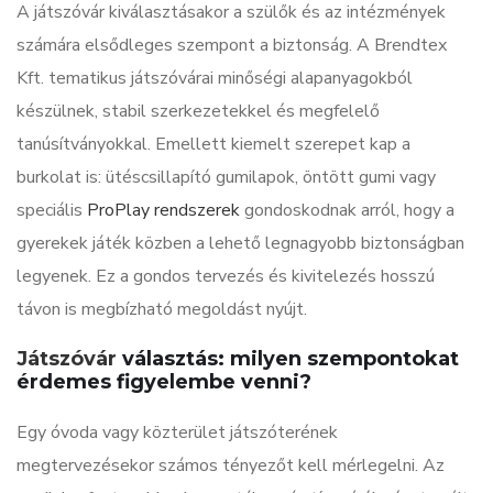
A játszóvár kiválasztásakor a szülők és az intézmények
számára elsődleges szempont a biztonság. A Brendtex
Kft. tematikus játszóvárai minőségi alapanyagokból
készülnek, stabil szerkezetekkel és megfelelő
tanúsítványokkal. Emellett kiemelt szerepet kap a
burkolat is: ütéscsillapító gumilapok, öntött gumi vagy
speciális
ProPlay rendszerek
gondoskodnak arról, hogy a
gyerekek játék közben a lehető legnagyobb biztonságban
legyenek. Ez a gondos tervezés és kivitelezés hosszú
távon is megbízható megoldást nyújt.
Játszóvár
választás: milyen szempontokat
érdemes figyelembe venni?
Egy óvoda vagy közterület játszóterének
megtervezésekor számos tényezőt kell mérlegelni. Az