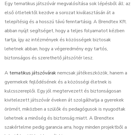
Egy tematikus játszóvár megvalósítása sok lépésből áll: az
első ötletektől kezdve a sorozat kiválasztásán át a
telepítésig és a hosszú távú fenntartásig. A Brendtex Kft.
abban nyújt segítséget, hogy a teljes folyamatot kézben
tartja, így az intézmények és közösségek biztosak
lehetnek abban, hogy a végeredmény egy tartós,
biztonságos és szerethető játszótér lesz.
A
tematikus játszóvárak
nemcsak játékeszközök, hanem a
gyermekek fejlődésének és a közösségi életnek is
kulcsszereplői. Egy jól megtervezett és biztonságosan
kivitelezett játszóvár éveken át szolgálhatja a gyerekek
örömét, miközben a szülők és pedagógusok is nyugodtak
lehetnek a minőség és biztonság miatt. A Brendtex
szakértelme pedig garancia arra, hogy minden projektből a