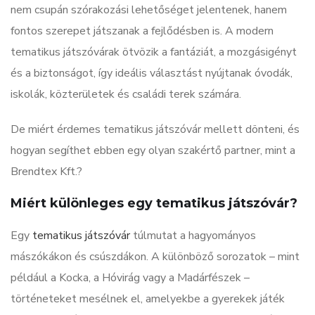
nem csupán szórakozási lehetőséget jelentenek, hanem
fontos szerepet játszanak a fejlődésben is. A modern
tematikus játszóvárak ötvözik a fantáziát, a mozgásigényt
és a biztonságot, így ideális választást nyújtanak óvodák,
iskolák, közterületek és családi terek számára.
De miért érdemes tematikus játszóvár mellett dönteni, és
hogyan segíthet ebben egy olyan szakértő partner, mint a
Brendtex Kft.?
Miért különleges egy tematikus játszóvár?
Egy
tematikus játszóvár
túlmutat a hagyományos
mászókákon és csúszdákon. A különböző sorozatok – mint
például a Kocka, a Hóvirág vagy a Madárfészek –
történeteket mesélnek el, amelyekbe a gyerekek játék