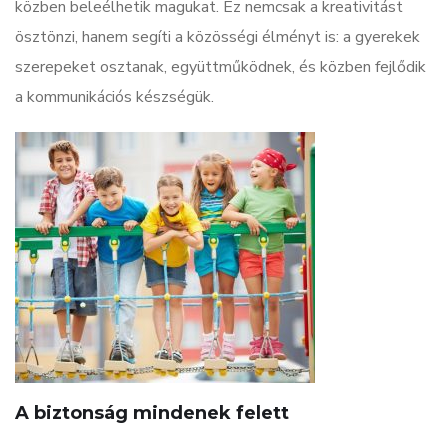
közben beleélhetik magukat. Ez nemcsak a kreativitást
ösztönzi, hanem segíti a közösségi élményt is: a gyerekek
szerepeket osztanak, együttműködnek, és közben fejlődik
a kommunikációs készségük.
A biztonság mindenek felett