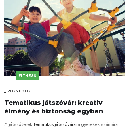
FITNESS
_
2025.09.02.
Tematikus játszóvár: kreatív
élmény és biztonság egyben
A játszóterek
tematikus játszóvárai
a gyerekek számára