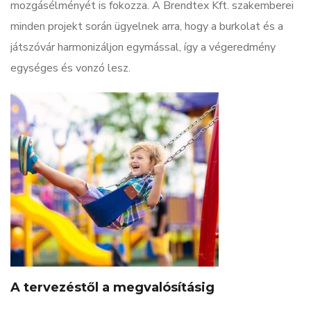
mozgásélményét is fokozza. A Brendtex Kft. szakemberei
minden projekt során ügyelnek arra, hogy a burkolat és a
játszóvár harmonizáljon egymással, így a végeredmény
egységes és vonzó lesz.
A tervezéstől a megvalósításig