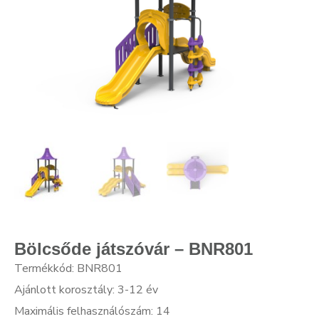
Bölcsőde játszóvár – BNR801
Termékkód: BNR801
Ajánlott korosztály: 3-12 év
Maximális felhasználószám: 14