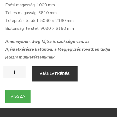
Esési magasság: 1000 mm
Teljes magasság: 3810 mm
Telepítési terület: 5080 × 2160 mm
Biztonsági terület: 9080 × 6160 mm
Amennyiben .dwg f
ájlra is szüksége van, az
Ajánlatkérésre kattintva, a Megjegyzés rovatban tudja
jelezni munkatársainknak.
AJÁNLATKÉRÉS
VISSZA