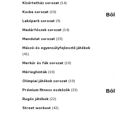
Kísértetház sorozat
14
Kocka sorozat
10
Böl
Lakópark sorozat
9
Madárfészek sorozat
14
Mandulat sorozat
15
Mászó-és egyensúlyfejlesztő játékok
41
Merkúr és fák sorozat
10
Mérleghinták
10
Olimpiai játékok sorozat
10
Prémium fitness eszközök
23
Böl
Rugós játékok
22
Street workout
42