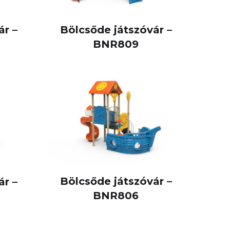
ár –
Bölcsőde játszóvár –
BNR809
Bölcsőde játszóvár –
ár –
BNR806