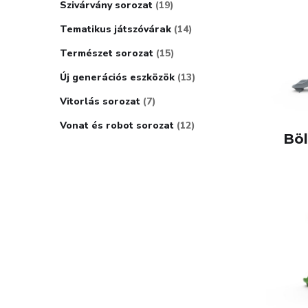
Szivárvány sorozat
19
Tematikus játszóvárak
14
Természet sorozat
15
Új generációs eszközök
13
Vitorlás sorozat
7
Vonat és robot sorozat
12
Böl