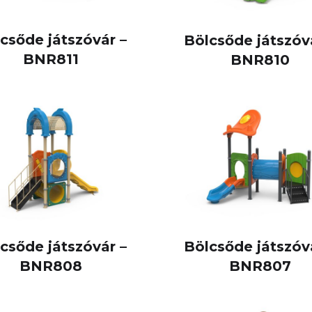
csőde játszóvár –
Bölcsőde játszóv
BNR811
BNR810
csőde játszóvár –
Bölcsőde játszóv
BNR808
BNR807