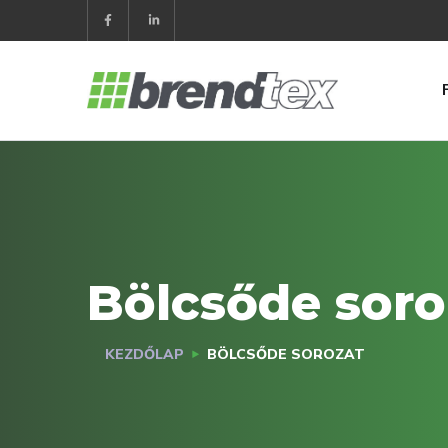
Bölcsőde soro
KEZDŐLAP
BÖLCSŐDE SOROZAT