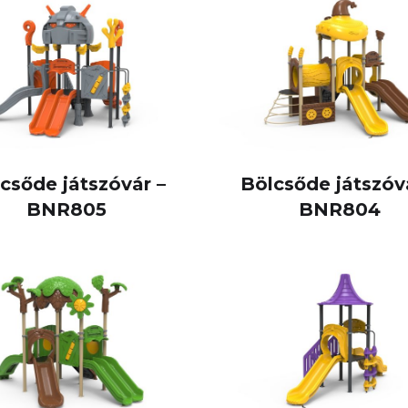
csőde játszóvár –
Bölcsőde játszóv
BNR805
BNR804