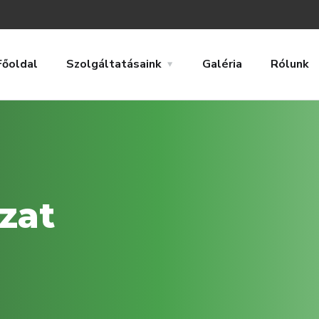
Főoldal
Szolgáltatásaink
Galéria
Rólunk
zat