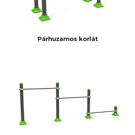
Párhuzamos korlát