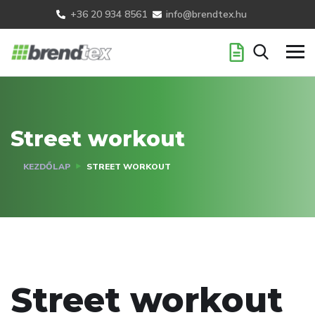
+36 20 934 8561
info@brendtex.hu
Street workout
KEZDŐLAP
STREET WORKOUT
Street workout