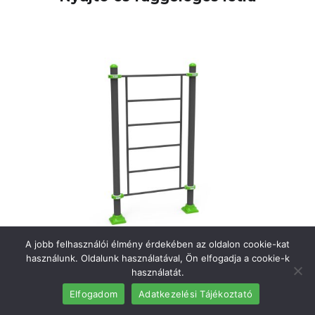
A jobb felhasználói élmény érdekében az oldalon cookie-kat
használunk. Oldalunk használatával, Ön elfogadja a cookie-k
Függőleges létra
használatát.
Elfogadom
Adatkezelési Tájékoztató