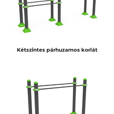
Kétszintes párhuzamos korlát