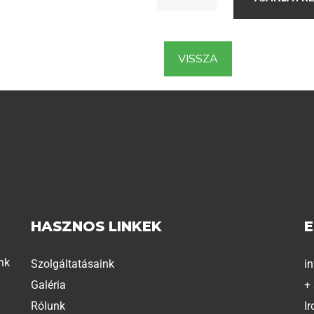
VISSZA
HASZNOS LINKEK
nk
Szolgáltatásaink
i
Galéria
+
Rólunk
Ir