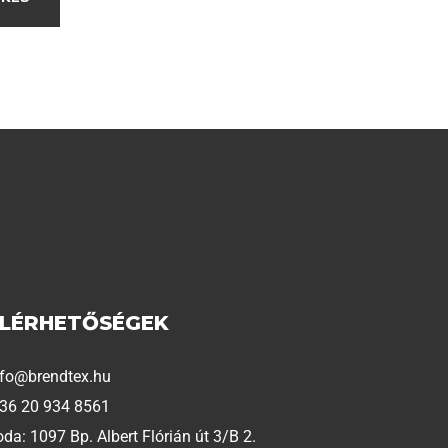
ELÉRHETŐSÉGEK
nfo@brendtex.hu
 36 20 934 8561
oda: 1097 Bp. Albert Flórián út 3/B 2.