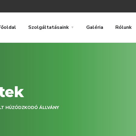
Főoldal
Szolgáltatásaink
Galéria
Rólunk
tek
LT HÚZÓDZKODÓ ÁLLVÁNY