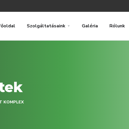
Főoldal
Szolgáltatásaink
Galéria
Rólunk
tek
 KOMPLEX