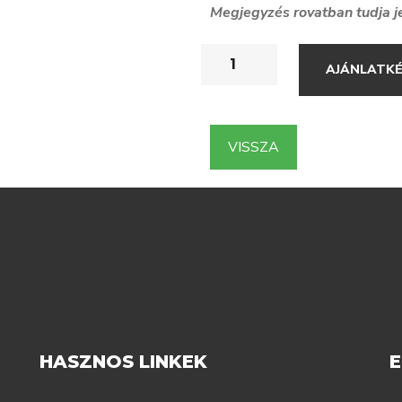
Megjegyzés rovatban tudja j
AJÁNLATK
VISSZA
HASZNOS LINKEK