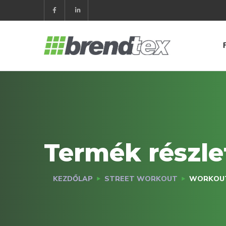
Termék részle
KEZDŐLAP
STREET WORKOUT
WORKOUT