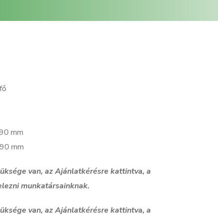
fő
4790 mm
7790 mm
szüksége van, az Ajánlatkérésre kattintva, a
elezni munkatársainknak.
szüksége van, az Ajánlatkérésre kattintva, a