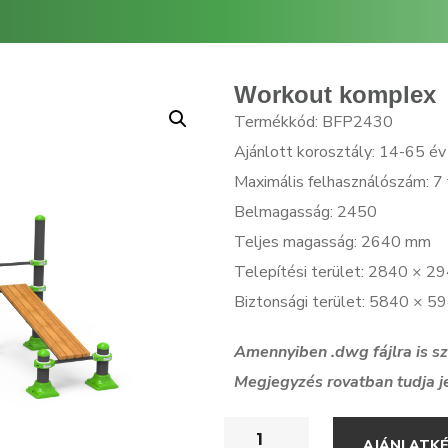
Workout komplex
Termékkód: BFP2430
Ajánlott korosztály: 14-65 év
Maximális felhasználószám: 7 
Belmagasság: 2450
Teljes magasság: 2640 mm
Telepítési terület: 2840 × 
Biztonsági terület: 5840 × 
Amennyiben .dwg f
ájlra is 
Megjegyzés rovatban tudja j
AJÁNLATK