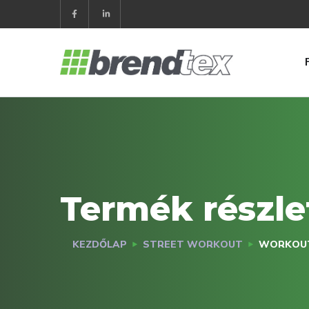
Termék részle
KEZDŐLAP
STREET WORKOUT
WORKOUT