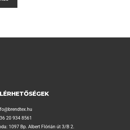
ELÉRHETŐSÉGEK
nfo@brendtex.hu
 36 20 934 8561
oda: 1097 Bp. Albert Flórián út 3/B 2.