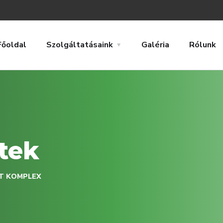
Főoldal
Szolgáltatásaink
Galéria
Rólunk
tek
 KOMPLEX