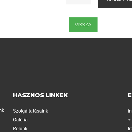
VISSZA
HASZNOS LINKEK
nk
Szolgáltatásaink
i
Galéria
+
Rólunk
Ir